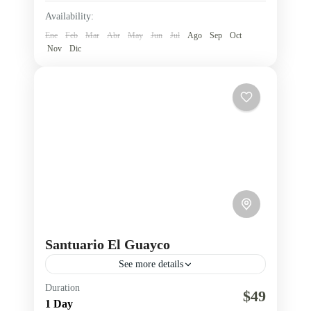
Availability:
Ene
Feb
Mar
Abr
May
Jun
Jul
Ago
Sep
Oct
Nov
Dic
Santuario El Guayco
See more details
Duration
Cultura andina
Provincia de Bolívar
Religioso
$49
1 Day