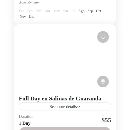
Availability:
Ene
Feb
Mar
Abr
May
Jun
Jul
Ago
Sep
Oct
Nov
Dic
Full Day en Salinas de Guaranda
See more details
Duration
chocolate artesanal Salinas de Guaranda
$55
1 Day
Full Day en Salinas de Guaranda, exclusivo