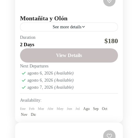
Montañita y Olón
See more details
Duration
Costa
Motañita
Olón
Playa
$180
2 Days
Región Litoral
View Details
Playas de Montañita y Olón en la Provincia del
Next Departures
Guayas, surf y diversión.
agosto 6, 2026
(Available)
Ecuador
,
Región Litoral
agosto 6, 2026
(Available)
Fácil
agosto 7, 2026
(Available)
2 People
Availability:
Ene
Feb
Mar
Abr
May
Jun
Jul
Ago
Sep
Oct
Nov
Dic