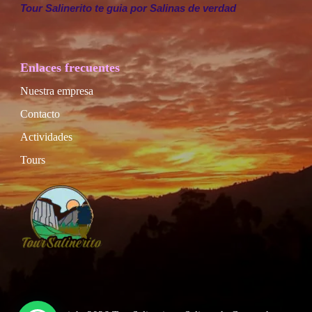
Tour Salinerito te guia por Salinas de verdad
Enlaces frecuentes
Nuestra empresa
Contacto
Actividades
Tours