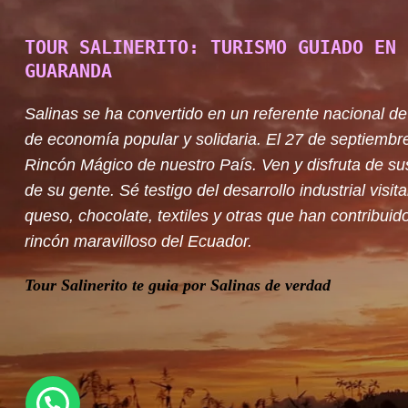
TOUR SALINERITO: TURISMO GUIADO EN 
GUARANDA
Salinas se ha convertido en un referente nacional de
de economía popular y solidaria. El 27 de septiembr
Rincón Mágico de nuestro País. Ven y disfruta de su
de su gente. Sé testigo del desarrollo industrial visit
queso, chocolate, textiles y otras que han contribuido
rincón maravilloso del Ecuador.
Tour Salinerito te guia por Salinas de verdad