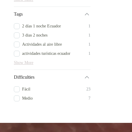
Tags
2 días 1 noche Ecuador
1
3 dias 2 noches
1
Actividades al aire libre
1
actividades turísticas ecuador
1
Show More
Difficulties
Fácil
23
Medio
7