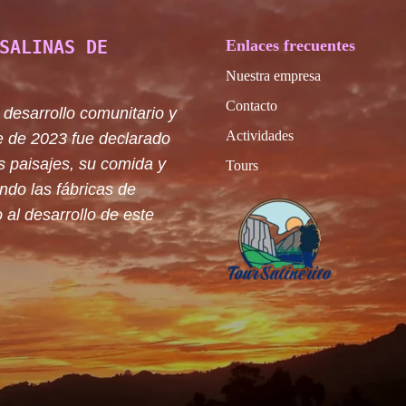
SALINAS DE
Enlaces frecuentes
Nuestra empresa
Contacto
 desarrollo comunitario y
Actividades
e de 2023 fue declarado
s paisajes, su comida y
Tours
ando las fábricas de
 al desarrollo de este