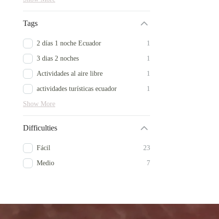
Tags
2 días 1 noche Ecuador
1
3 dias 2 noches
1
Actividades al aire libre
1
actividades turísticas ecuador
1
Show More
Difficulties
Fácil
23
Medio
7