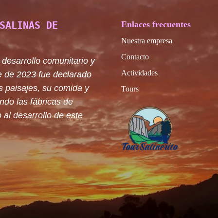
SALINAS DE
Enlaces frecuentes
Nuestra empresa
Contacto
 desarrollo comunitario y
Actividades
e de 2023 fue declarado
s paisajes, su comida y
Tours
ando las fábricas de
 al desarrollo de este