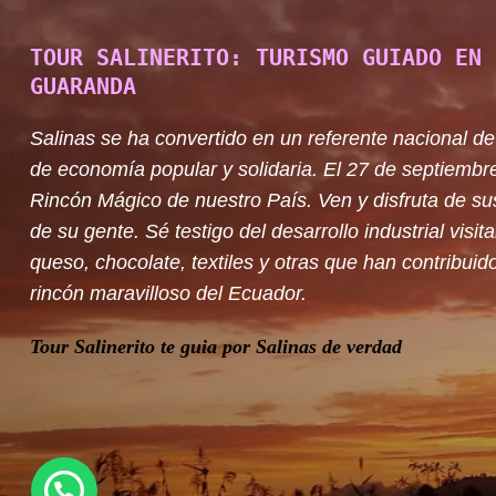
TOUR SALINERITO: TURISMO GUIADO EN 
GUARANDA
Salinas se ha convertido en un referente nacional de
de economía popular y solidaria. El 27 de septiembr
Rincón Mágico de nuestro País. Ven y disfruta de su
de su gente. Sé testigo del desarrollo industrial visit
queso, chocolate, textiles y otras que han contribuido
rincón maravilloso del Ecuador.
Tour Salinerito te guia por Salinas de verdad