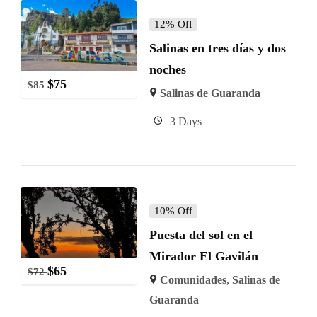
12% Off
Salinas en tres días y dos
noches
$
75
$
85
Salinas de Guaranda
3 Days
10% Off
Puesta del sol en el
Mirador El Gavilán
$
65
$
72
Comunidades
,
Salinas de
Guaranda