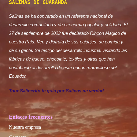
SALINAS DE GUARANDA
Salinas se ha convertido en un referente nacional de
desarrollo comunitario y de economía popular y solidaria. El
27 de septiembre de 2023 fue declarado Rincón Mágico de
nuestro País. Ven y disfruta de sus paisajes, su comida y
de su gente. Sé testigo del desarrollo industrial visitando las
fábricas de queso, chocolate, textiles y otras que han
contribuido al desarrollo de este rincón maravilloso del
Ecuador.
Tour Salinerito te guia por Salinas de verdad
Enlaces frecuentes
Nuestra empresa