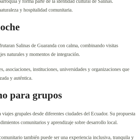
parroquia y forma parte de la identidad cultural de Salinas.
naturaleza y hospitalidad comunitaria.
noche
isfrutaran Salinas de Guaranda con calma, combinando visitas
ajes naturales y momentos de integración.
es, asociaciones, instituciones, universidades y organizaciones que
ada y auténtica.
no para grupos
 viajes grupales desde diferentes ciudades del Ecuador. Su propuesta
dimientos comunitarios y aprendizaje sobre desarrollo local.
comunitario también puede ser una experiencia inclusiva, tranquila y