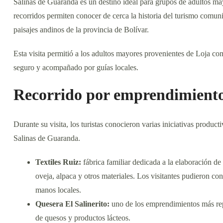
Salinas de Guaranda es un destino ideal para grupos de adultos ma
recorridos permiten conocer de cerca la historia del turismo comuni
paisajes andinos de la provincia de Bolívar.
Esta visita permitió a los adultos mayores provenientes de Loja c
seguro y acompañado por guías locales.
Recorrido por emprendimiento
Durante su visita, los turistas conocieron varias iniciativas produc
Salinas de Guaranda.
Textiles Ruiz:
fábrica familiar dedicada a la elaboración d
oveja, alpaca y otros materiales. Los visitantes pudieron co
manos locales.
Quesera El Salinerito:
uno de los emprendimientos más rep
de quesos y productos lácteos.