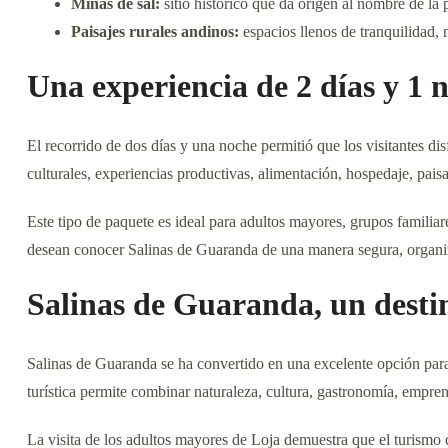
Minas de sal:
sitio histórico que da origen al nombre de la 
Paisajes rurales andinos:
espacios llenos de tranquilidad, 
Una experiencia de 2 días y 1 
El recorrido de dos días y una noche permitió que los visitantes d
culturales, experiencias productivas, alimentación, hospedaje, pais
Este tipo de paquete es ideal para adultos mayores, grupos familiar
desean conocer Salinas de Guaranda de una manera segura, organiz
Salinas de Guaranda, un desti
Salinas de Guaranda se ha convertido en una excelente opción para
turística permite combinar naturaleza, cultura, gastronomía, empren
La visita de los adultos mayores de Loja demuestra que el turismo 