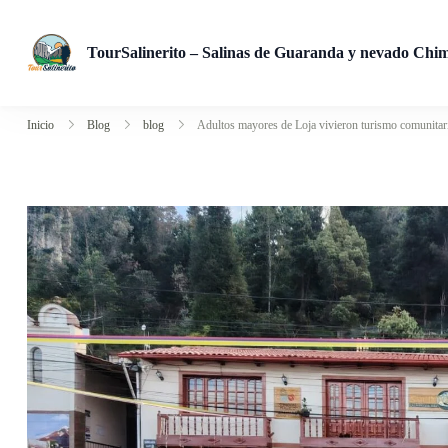
TourSalinerito – Salinas de Guaranda y nevado Chi
Operadora de turismo en Salinas de Guaranda desde 2008. Tours
Inicio
Blog
blog
Adultos mayores de Loja vivieron turismo comunitar