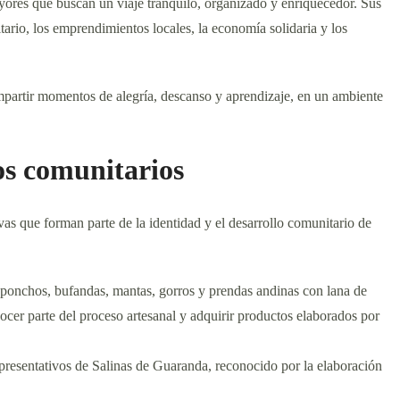
yores que buscan un viaje tranquilo, organizado y enriquecedor. Sus
tario, los emprendimientos locales, la economía solidaria y los
ompartir momentos de alegría, descanso y aprendizaje, en un ambiente
s comunitarios
tivas que forman parte de la identidad y el desarrollo comunitario de
e ponchos, bufandas, mantas, gorros y prendas andinas con lana de
nocer parte del proceso artesanal y adquirir productos elaborados por
resentativos de Salinas de Guaranda, reconocido por la elaboración