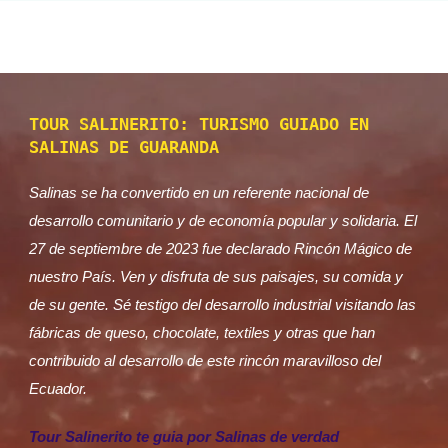
TOUR SALINERITO: TURISMO GUIADO EN
SALINAS DE GUARANDA
Salinas se ha convertido en un referente nacional de
desarrollo comunitario y de economía popular y solidaria. El
27 de septiembre de 2023 fue declarado Rincón Mágico de
nuestro País. Ven y disfruta de sus paisajes, su comida y
de su gente. Sé testigo del desarrollo industrial visitando las
fábricas de queso, chocolate, textiles y otras que han
contribuido al desarrollo de este rincón maravilloso del
Ecuador.
Tour Salinerito te guia por Salinas de verdad