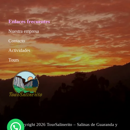
Enlaces frecuentes
Nuestra empresa
Contacto
Actividades
Tours
© Copyright 2026
TourSalinerito – Salinas de Guaranda y