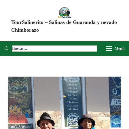
TourSalinerito – Salinas de Guaranda y nevado
Chimborazo
Operadora de turismo en Salinas de Guaranda desde 2008. Tours al
Chimborazo, Minas de Sal, Quesera El Salinerito, Chocolates El
Menú
Salinerito y experiencias comunitarias en Ecuador.