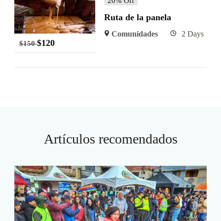
20% Off
Ruta de la panela
Comunidades
2 Days
$
120
$
150
Artículos recomendados