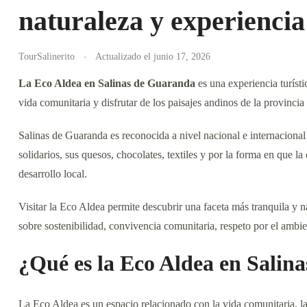
naturaleza y experienci
TourSalinerito
Actualizado el
junio 17, 2026
La Eco Aldea en Salinas de Guaranda
es una experiencia turísti
vida comunitaria y disfrutar de los paisajes andinos de la provincia
Salinas de Guaranda es reconocida a nivel nacional e internaciona
solidarios, sus quesos, chocolates, textiles y por la forma en que l
desarrollo local.
Visitar la Eco Aldea permite descubrir una faceta más tranquila y n
sobre sostenibilidad, convivencia comunitaria, respeto por el ambien
¿Qué es la Eco Aldea en Salin
La Eco Aldea es un espacio relacionado con la vida comunitaria, la n