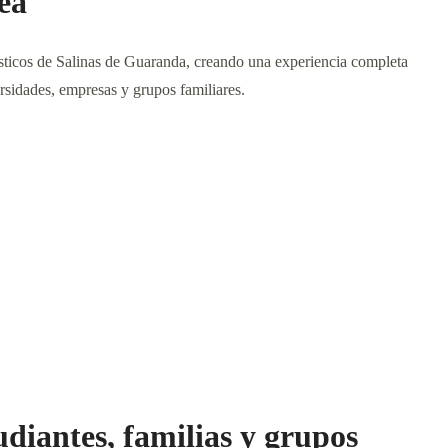
ea
ísticos de Salinas de Guaranda, creando una experiencia completa
versidades, empresas y grupos familiares.
udiantes, familias y grupos