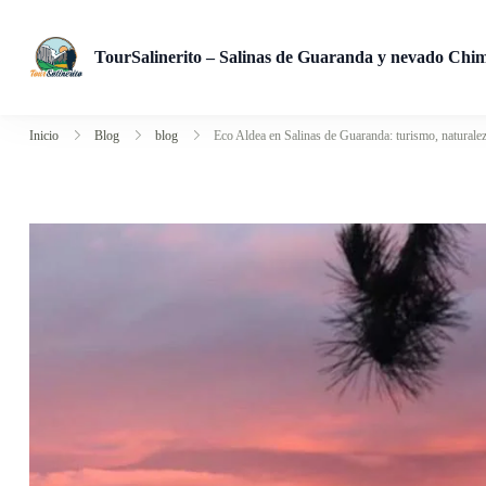
TourSalinerito – Salinas de Guaranda y nevado Chi
Operadora de turismo en Salinas de Guaranda desde 2008. Tours
Inicio
Blog
blog
Eco Aldea en Salinas de Guaranda: turismo, naturalez