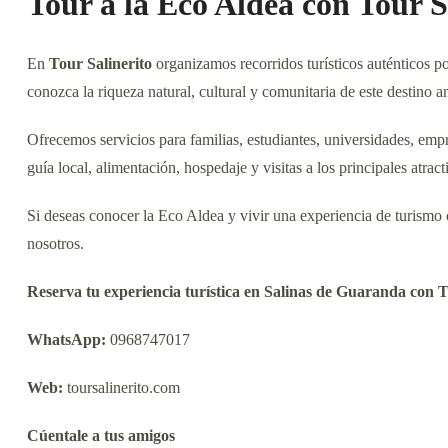
Tour a la Eco Aldea con Tour S
En
Tour Salinerito
organizamos recorridos turísticos auténticos p
conozca la riqueza natural, cultural y comunitaria de este destino a
Ofrecemos servicios para familias, estudiantes, universidades, empre
guía local, alimentación, hospedaje y visitas a los principales atract
Si deseas conocer la Eco Aldea y vivir una experiencia de turismo c
nosotros.
Reserva tu experiencia turística en Salinas de Guaranda con T
WhatsApp:
0968747017
Web:
toursalinerito.com
Cúentale a tus amigos