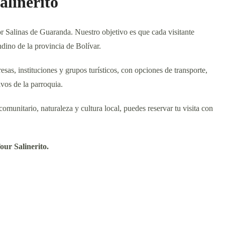
alinerito
or Salinas de Guaranda. Nuestro objetivo es que cada visitante
ndino de la provincia de Bolívar.
sas, instituciones y grupos turísticos, con opciones de transporte,
ivos de la parroquia.
omunitario, naturaleza y cultura local, puedes reservar tu visita con
our Salinerito.