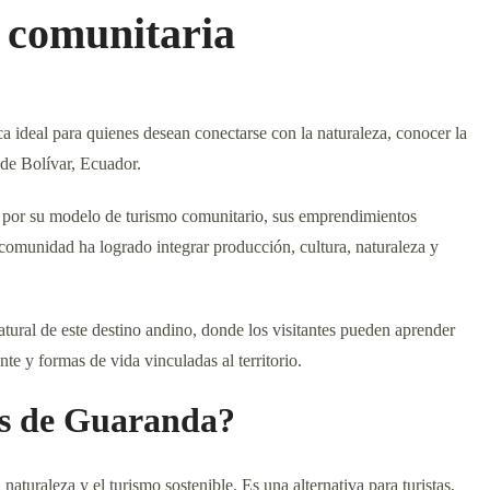
a comunitaria
ca ideal para quienes desean conectarse con la naturaleza, conocer la
 de Bolívar, Ecuador.
l por su modelo de turismo comunitario, sus emprendimientos
a comunidad ha logrado integrar producción, cultura, naturaleza y
atural de este destino andino, donde los visitantes pueden aprender
te y formas de vida vinculadas al territorio.
as de Guaranda?
aturaleza y el turismo sostenible. Es una alternativa para turistas,