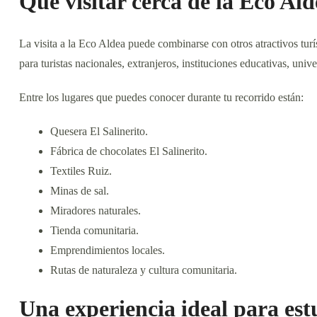
Qué visitar cerca de la Eco Ald
La visita a la Eco Aldea puede combinarse con otros atractivos tur
para turistas nacionales, extranjeros, instituciones educativas, uni
Entre los lugares que puedes conocer durante tu recorrido están:
Quesera El Salinerito.
Fábrica de chocolates El Salinerito.
Textiles Ruiz.
Minas de sal.
Miradores naturales.
Tienda comunitaria.
Emprendimientos locales.
Rutas de naturaleza y cultura comunitaria.
Una experiencia ideal para est