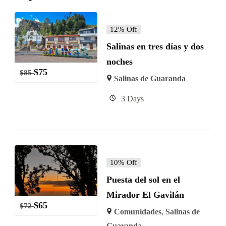
12% Off
Salinas en tres días y dos
noches
$
75
$
85
Salinas de Guaranda
3 Days
10% Off
Puesta del sol en el
Mirador El Gavilán
$
65
$
72
Comunidades
,
Salinas de
Guaranda