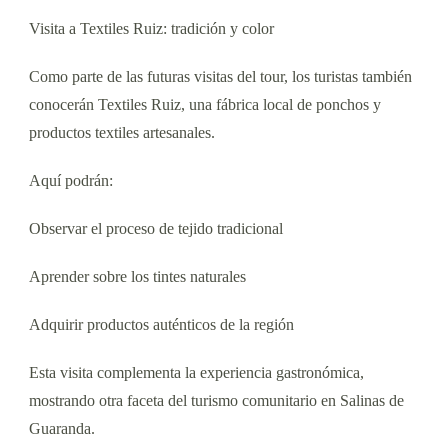
Visita a Textiles Ruiz: tradición y color
Como parte de las futuras visitas del tour, los turistas también
conocerán Textiles Ruiz, una fábrica local de ponchos y
productos textiles artesanales.
Aquí podrán:
Observar el proceso de tejido tradicional
Aprender sobre los tintes naturales
Adquirir productos auténticos de la región
Esta visita complementa la experiencia gastronómica,
mostrando otra faceta del turismo comunitario en Salinas de
Guaranda.