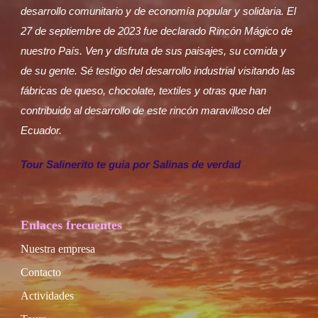
desarrollo comunitario y de economía popular y solidaria. El
27 de septiembre de 2023 fue declarado Rincón Mágico de
nuestro País. Ven y disfruta de sus paisajes, su comida y
de su gente. Sé testigo del desarrollo industrial visitando las
fábricas de queso, chocolate, textiles y otras que han
contribuido al desarrollo de este rincón maravilloso del
Ecuador.
Tour Salinerito te guia por Salinas de verdad
Enlaces frecuentes
Nuestra empresa
Contacto
Actividades