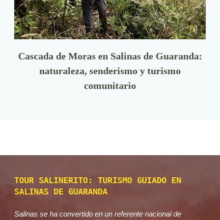
Cascada de Moras en Salinas de Guaranda:
naturaleza, senderismo y turismo
comunitario
TOUR SALINERITO: TURISMO GUIADO EN
SALINAS DE GUARANDA
Salinas se ha convertido en un referente nacional de