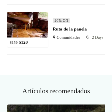
20% Off
Ruta de la panela
Comunidades
2 Days
$
120
$
150
Artículos recomendados