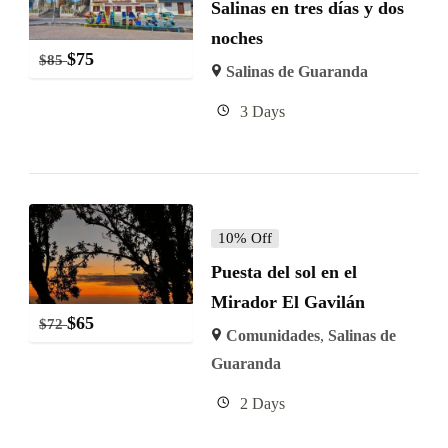
Salinas en tres días y dos
noches
$
75
$
85
Salinas de Guaranda
3 Days
10% Off
Puesta del sol en el
Mirador El Gavilán
$
65
$
72
Comunidades
,
Salinas de
Guaranda
2 Days