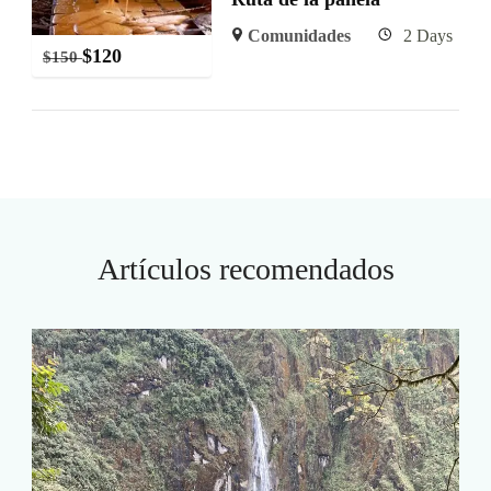
Comunidades
2 Days
$
120
$
150
Artículos recomendados