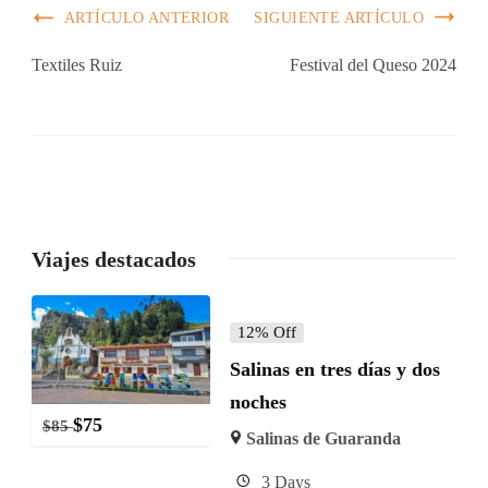
ARTÍCULO ANTERIOR
SIGUIENTE ARTÍCULO
Textiles Ruiz
Festival del Queso 2024
Viajes destacados
12% Off
Salinas en tres días y dos
noches
$
75
$
85
Salinas de Guaranda
3 Days