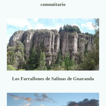
comunitario
Los Farrallones de Salinas de Guaranda