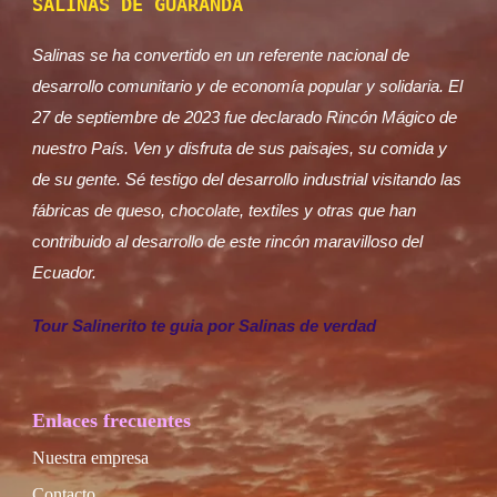
SALINAS DE GUARANDA
Salinas se ha convertido en un referente nacional de
desarrollo comunitario y de economía popular y solidaria. El
27 de septiembre de 2023 fue declarado Rincón Mágico de
nuestro País. Ven y disfruta de sus paisajes, su comida y
de su gente. Sé testigo del desarrollo industrial visitando las
fábricas de queso, chocolate, textiles y otras que han
contribuido al desarrollo de este rincón maravilloso del
Ecuador.
Tour Salinerito te guia por Salinas de verdad
Enlaces frecuentes
Nuestra empresa
Contacto