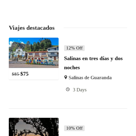
Viajes destacados
12% Off
Salinas en tres días y dos
noches
$
75
$
85
Salinas de Guaranda
3 Days
10% Off