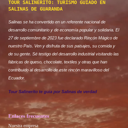
TOUR SALINERITO: TURISMO GUIADO EN
SALINAS DE GUARANDA
Salinas se ha convertido en un referente nacional de
desarrollo comunitario y de economía popular y solidaria. El
27 de septiembre de 2023 fue declarado Rincón Mágico de
nuestro País. Ven y disfruta de sus paisajes, su comida y
de su gente. Sé testigo del desarrollo industrial visitando las
fábricas de queso, chocolate, textiles y otras que han
contribuido al desarrollo de este rincón maravilloso del
Ecuador.
Tour Salinerito te guia por Salinas de verdad
Enlaces frecuentes
Nuestra empresa