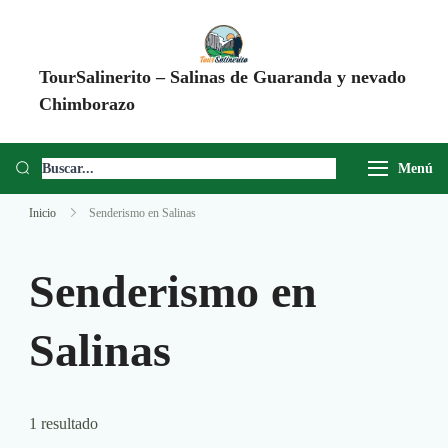
TourSalinerito – Salinas de Guaranda y nevado
Chimborazo
Operadora de turismo en Salinas de Guaranda desde 2008. Tours al
Chimborazo, Minas de Sal, Quesera El Salinerito, Chocolates El
Menú
Salinerito y experiencias comunitarias en Ecuador.
Inicio
Senderismo en Salinas
Senderismo en
Salinas
1 resultado