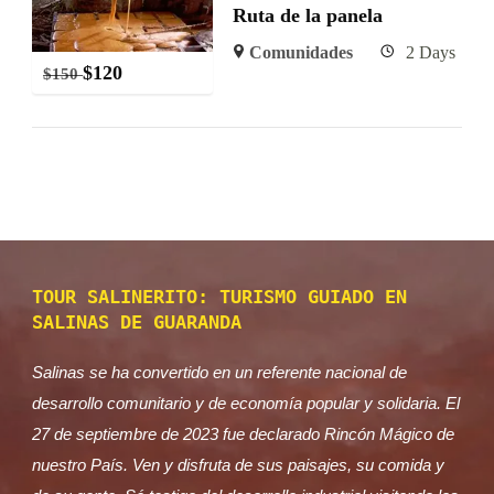
Ruta de la panela
Comunidades
2 Days
$
120
$
150
TOUR SALINERITO: TURISMO GUIADO EN
SALINAS DE GUARANDA
Salinas se ha convertido en un referente nacional de
desarrollo comunitario y de economía popular y solidaria. El
27 de septiembre de 2023 fue declarado Rincón Mágico de
nuestro País. Ven y disfruta de sus paisajes, su comida y