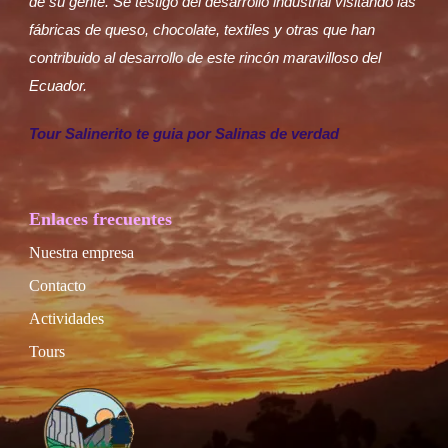
de su gente. Sé testigo del desarrollo industrial visitando las
fábricas de queso, chocolate, textiles y otras que han
contribuido al desarrollo de este rincón maravilloso del
Ecuador.
Tour Salinerito te guia por Salinas de verdad
Enlaces frecuentes
Nuestra empresa
Contacto
Actividades
Tours