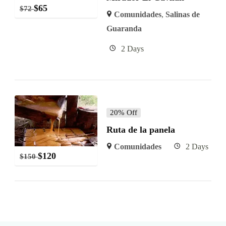
$
65
$
72
Comunidades
,
Salinas de
Guaranda
2 Days
20% Off
Ruta de la panela
Comunidades
2 Days
$
120
$
150