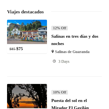
Viajes destacados
12% Off
Salinas en tres días y dos
noches
$
75
$
85
Salinas de Guaranda
3 Days
10% Off
Puesta del sol en el
Mirador El Gavilán