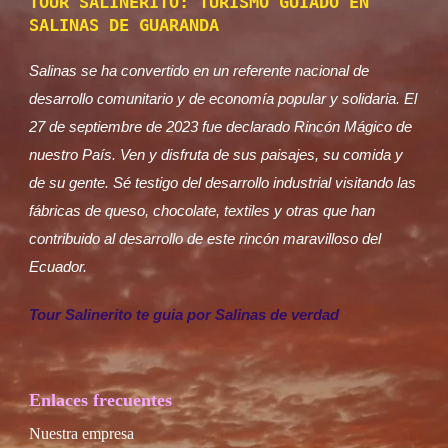
TOUR SALINERITO: TURISMO GUIADO EN
SALINAS DE GUARANDA
Salinas se ha convertido en un referente nacional de
desarrollo comunitario y de economía popular y solidaria. El
27 de septiembre de 2023 fue declarado Rincón Mágico de
nuestro País. Ven y disfruta de sus paisajes, su comida y
de su gente. Sé testigo del desarrollo industrial visitando las
fábricas de queso, chocolate, textiles y otras que han
contribuido al desarrollo de este rincón maravilloso del
Ecuador.
Tour Salinerito te guia por Salinas de verdad
Enlaces frecuentes
Nuestra empresa