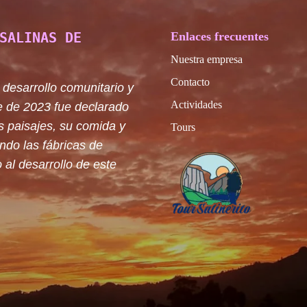
SALINAS DE
Enlaces frecuentes
Nuestra empresa
Contacto
 desarrollo comunitario y
Actividades
e de 2023 fue declarado
s paisajes, su comida y
Tours
ando las fábricas de
 al desarrollo de este