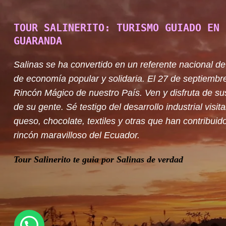
TOUR SALINERITO: TURISMO GUIADO EN 
GUARANDA
Salinas se ha convertido en un referente nacional de
de economía popular y solidaria. El 27 de septiembr
Rincón Mágico de nuestro País. Ven y disfruta de su
de su gente. Sé testigo del desarrollo industrial visit
queso, chocolate, textiles y otras que han contribuido
rincón maravilloso del Ecuador.
Tour Salinerito te guia por Salinas de verdad