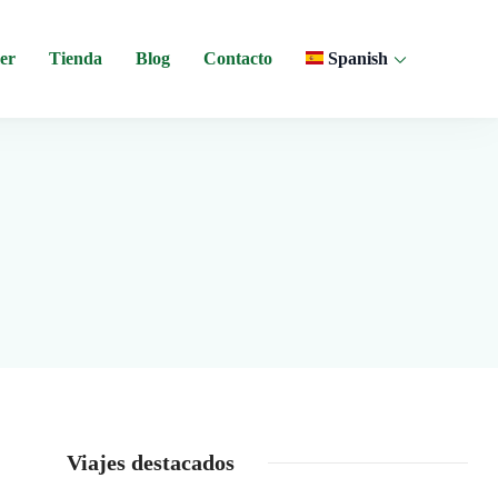
er
Tienda
Blog
Contacto
Spanish
 y experiencias comunitarias en Ecuador.
Viajes destacados