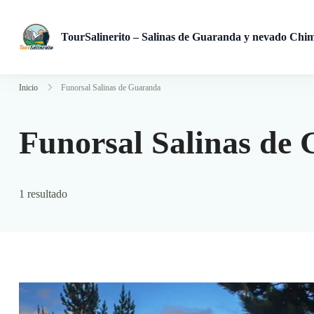
TourSalinerito – Salinas de Guaranda y nevado Chi
Operadora de turismo en Salinas de Guaranda desde 2008. Tours
Inicio
Funorsal Salinas de Guaranda
Funorsal Salinas de
1 resultado