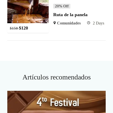
20% Off
Ruta de la panela
Comunidades
2 Days
$
120
$
150
Artículos recomendados