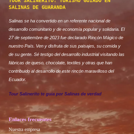
TOUR SALINERITO: TURISMO GUIADO EN
SALINAS DE GUARANDA
Salinas se ha convertido en un referente nacional de
desarrollo comunitario y de economía popular y solidaria. El
27 de septiembre de 2023 fue declarado Rincón Mágico de
nuestro País. Ven y disfruta de sus paisajes, su comida y
de su gente. Sé testigo del desarrollo industrial visitando las
fábricas de queso, chocolate, textiles y otras que han
contribuido al desarrollo de este rincón maravilloso del
Ecuador.
Tour Salinerito te guia por Salinas de verdad
Enlaces frecuentes
Nuestra empresa