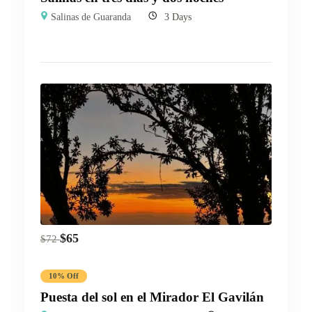
Salinas de Guaranda
3 Days
$
65
$
72
10% Off
Puesta del sol en el Mirador El Gavilán