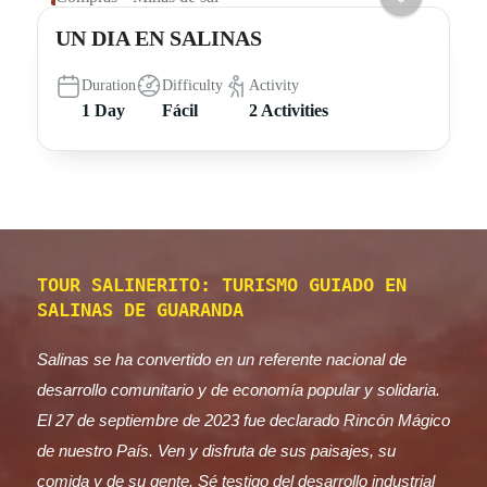
UN DIA EN SALINAS
Duration
Difficulty
Activity
1 Day
Fácil
2 Activities
TOUR SALINERITO: TURISMO GUIADO EN
SALINAS DE GUARANDA
Salinas se ha convertido en un referente nacional de
desarrollo comunitario y de economía popular y solidaria.
El 27 de septiembre de 2023 fue declarado Rincón Mágico
de nuestro País. Ven y disfruta de sus paisajes, su
comida y de su gente. Sé testigo del desarrollo industrial