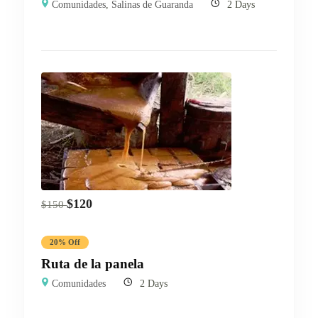
Comunidades
,
Salinas de Guaranda
2 Days
$
120
$
150
20% Off
Ruta de la panela
Comunidades
2 Days