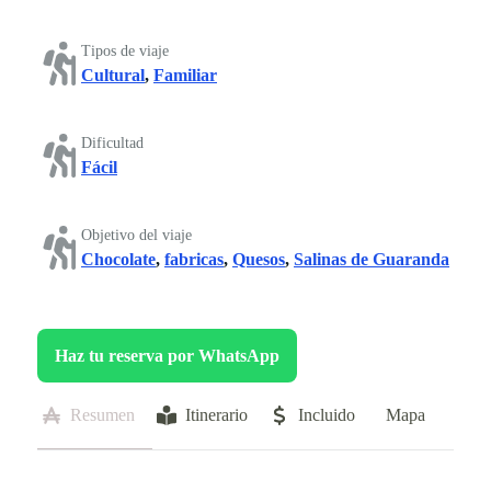
Tipos de viaje
Cultural
,
Familiar
Dificultad
Fácil
Objetivo del viaje
Chocolate
,
fabricas
,
Quesos
,
Salinas de Guaranda
Haz tu reserva por WhatsApp
Resumen
Itinerario
Incluido
Mapa