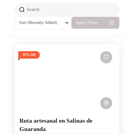
Sort
(Recently Added)
Apply Filters
10% Off
Ruta artesanal en Salinas de
Guaranda