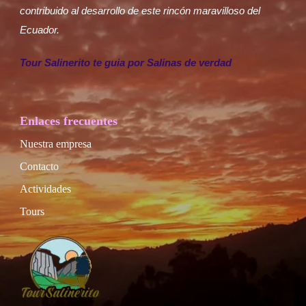
contribuido al desarrollo de este rincón maravilloso del
Ecuador.
Tour Salinerito te guia por Salinas de verdad
Enlaces frecuentes
Nuestra empresa
Contacto
Actividades
Tours