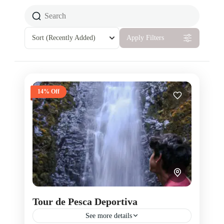
Sort
(Recently Added)
Apply Filters
14% Off
Tour de Pesca Deportiva
See more details