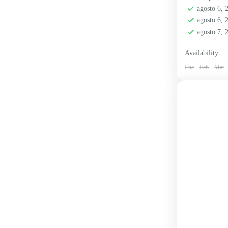
Región A
agosto 6,
Medio
agosto 6,
2 People
agosto 7,
Availability:
Ene
Feb
Mar