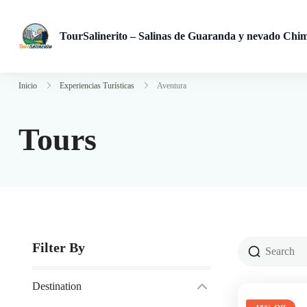
TourSalinerito – Salinas de Guaranda y nevado Chi
Operadora de turismo en Salinas de Guaranda desde 2008. Tours
Inicio
Experiencias Turísticas
Aventura
Tours
Filter By
Destination