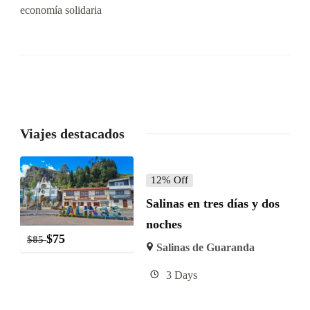
economía solidaria
Viajes destacados
12% Off
Salinas en tres días y dos
noches
$
75
$
85
Salinas de Guaranda
3 Days