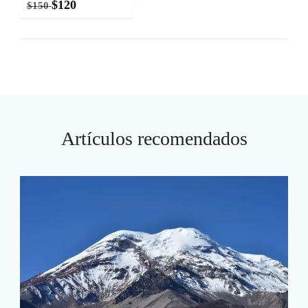
$
120
$
150
Artículos recomendados