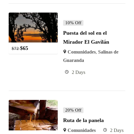
10% Off
Puesta del sol en el
Mirador El Gavilán
$
65
$
72
Comunidades
,
Salinas de
Guaranda
2 Days
20% Off
Ruta de la panela
Comunidades
2 Days