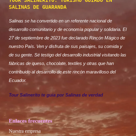
TOUR SALINERITO: TURISMO GUIADO EN
SALINAS DE GUARANDA
Salinas se ha convertido en un referente nacional de
desarrollo comunitario y de economía popular y solidaria. El
27 de septiembre de 2023 fue declarado Rincón Mágico de
nuestro País. Ven y disfruta de sus paisajes, su comida y
de su gente. Sé testigo del desarrollo industrial visitando las
fábricas de queso, chocolate, textiles y otras que han
contribuido al desarrollo de este rincón maravilloso del
Ecuador.
Tour Salinerito te guia por Salinas de verdad
Enlaces frecuentes
Nuestra empresa