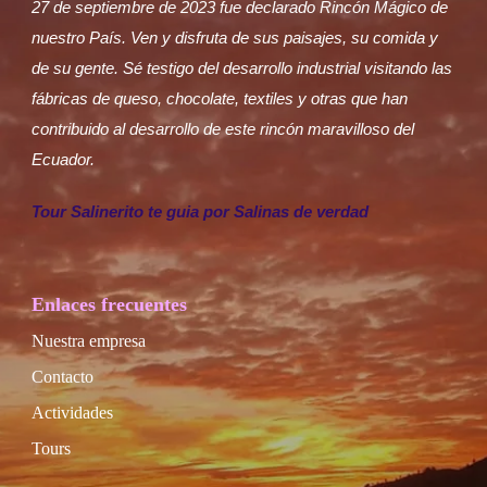
27 de septiembre de 2023 fue declarado Rincón Mágico de
nuestro País. Ven y disfruta de sus paisajes, su comida y
de su gente. Sé testigo del desarrollo industrial visitando las
fábricas de queso, chocolate, textiles y otras que han
contribuido al desarrollo de este rincón maravilloso del
Ecuador.
Tour Salinerito te guia por Salinas de verdad
Enlaces frecuentes
Nuestra empresa
Contacto
Actividades
Tours