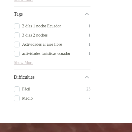
Tags
2 días 1 noche Ecuador
1
3 dias 2 noches
1
Actividades al aire libre
1
actividades turísticas ecuador
1
Show More
Difficulties
Fácil
23
Medio
7