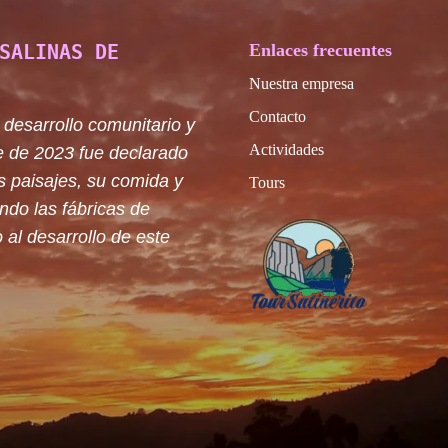
SALINAS DE
Enlaces frecuentes
Nuestra empresa
Contacto
 desarrollo comunitario y
Actividades
e de 2023 fue declarado
s paisajes, su comida y
Tours
ando las fábricas de
 al desarrollo de este