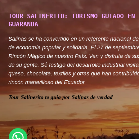
TOUR SALINERITO: TURISMO GUIADO EN 
GUARANDA
Salinas se ha convertido en un referente nacional de
de economía popular y solidaria. El 27 de septiembr
Rincón Mágico de nuestro País. Ven y disfruta de su
de su gente. Sé testigo del desarrollo industrial visit
queso, chocolate, textiles y otras que han contribuido
rincón maravilloso del Ecuador.
Tour Salinerito te guia por Salinas de verdad