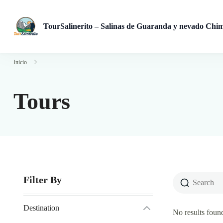
TourSalinerito – Salinas de Guaranda y nevado Chi
Operadora de turismo en Salinas de Guaranda desde 2008. Tours
Inicio
Tours
Filter By
Destination
No results foun