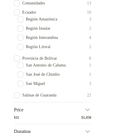
Comunidades
13
Ecuador
10
Región Amazónica
3
Región Insular
2
Región Interandina
4
Región Litoral
2
Provincia de Bolívar
8
San Antonio de Caluma
1
San José de Chimbo
1
San Miguel
3
Salinas de Guaranda
22
Price
$11
$1,450
Duration