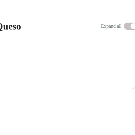
 Queso
Expand all