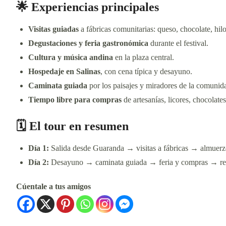
🌟 Experiencias principales
Visitas guiadas
a fábricas comunitarias: queso, chocolate, hil
Degustaciones y feria gastronómica
durante el festival.
Cultura y música andina
en la plaza central.
Hospedaje en Salinas
, con cena típica y desayuno.
Caminata guiada
por los paisajes y miradores de la comunid
Tiempo libre para compras
de artesanías, licores, chocolate
🗓️ El tour en resumen
Día 1:
Salida desde Guaranda → visitas a fábricas → almuer
Día 2:
Desayuno → caminata guiada → feria y compras → re
Cúentale a tus amigos