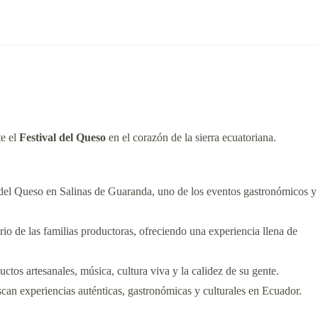
te el
Festival del Queso
en el corazón de la sierra ecuatoriana.
 del Queso en Salinas de Guaranda, uno de los eventos gastronómicos y
ario de las familias productoras, ofreciendo una experiencia llena de
ctos artesanales, música, cultura viva y la calidez de su gente.
uscan experiencias auténticas, gastronómicas y culturales en Ecuador.