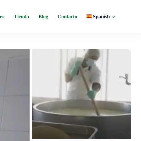
er
Tienda
Blog
Contacto
Spanish
o y experiencias comunitarias en Ecuador.