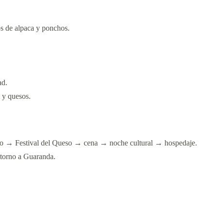
os de alpaca y ponchos.
ad.
s y quesos.
zo → Festival del Queso → cena → noche cultural → hospedaje.
torno a Guaranda.