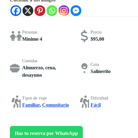
Personas
Precio
Mínimo 4
$95,00
Comidas
Guia
Almuerzo, cena,
Salinerito
desayuno
Tipos de viaje
Dificultad
Familiar
,
Comunitario
Fácil
Haz tu reserva por WhatsApp