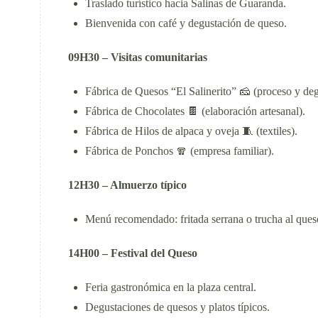
Traslado turístico hacia Salinas de Guaranda.
Bienvenida con café y degustación de queso.
09H30 – Visitas comunitarias
Fábrica de Quesos “El Salinerito” 🧀 (proceso y deg
Fábrica de Chocolates 🍫 (elaboración artesanal).
Fábrica de Hilos de alpaca y oveja 🧵 (textiles).
Fábrica de Ponchos 🧣 (empresa familiar).
12H30 – Almuerzo típico
Menú recomendado: fritada serrana o trucha al ques
14H00 – Festival del Queso
Feria gastronómica en la plaza central.
Degustaciones de quesos y platos típicos.