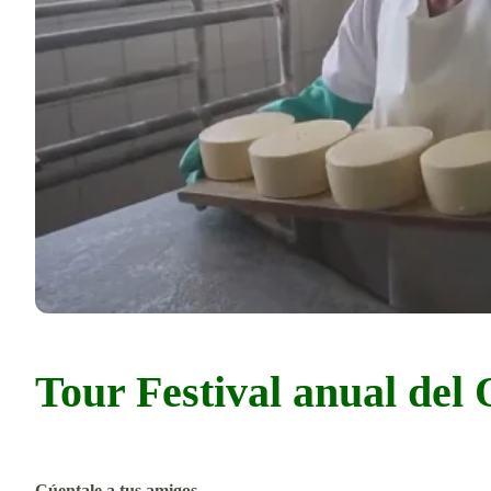
Tour Festival anual del
Cúentale a tus amigos