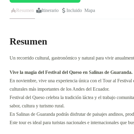
Resumen
Itinerario
Incluido
Mapa
Resumen
Un recorrido cultural, gastronómico y natural para vivir anualmen
Vive la magia del Festival del Queso en Salinas de Guaranda.
En noviembre, vive una experiencia única con el Tour al Festival
culturales más importantes de los Andes del Ecuador.
Festival del Queso celebra la tradición láctea y el trabajo comunit
sabor, cultura y turismo rural.
En Salinas de Guaranda podrás disfrutar de paisajes andinos, produ
Este tour es ideal para turistas nacionales e internacionales que b