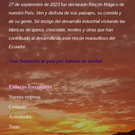
27 de septiembre de 2023 fue declarado Rincón Mágico de
nuestro País. Ven y disfruta de sus paisajes, su comida y
de su gente. Sé testigo del desarrollo industrial visitando las
fábricas de queso, chocolate, textiles y otras que han
contribuido al desarrollo de este rincón maravilloso del
Ecuador.
Tour Salinerito te guia por Salinas de verdad
Enlaces frecuentes
Nuestra empresa
Contacto
Actividades
Tours