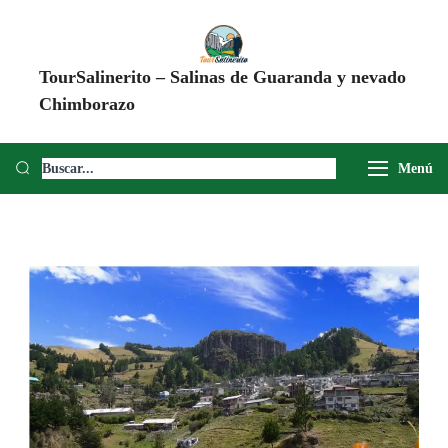
TourSalinerito – Salinas de Guaranda y nevado
Chimborazo
Operadora de turismo en Salinas de Guaranda desde 2008. Tours al
Chimborazo, Minas de Sal, Quesera El Salinerito, Chocolates El
Menú
Salinerito y experiencias comunitarias en Ecuador.