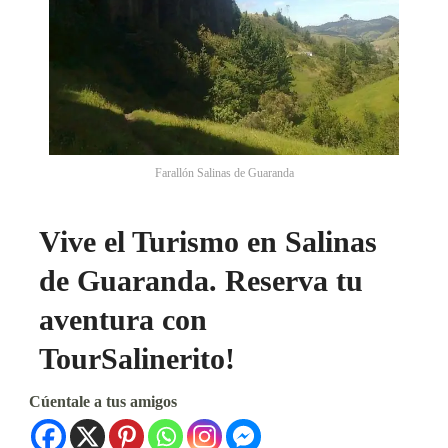
Farallón Salinas de Guaranda
Vive el Turismo en Salinas
de Guaranda. Reserva tu
aventura con
TourSalinerito!
Cúentale a tus amigos