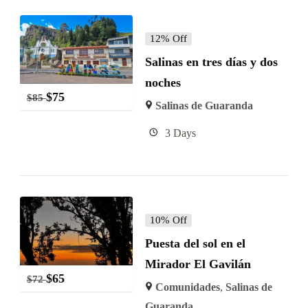
12% Off
Salinas en tres días y dos
noches
$
75
$
85
Salinas de Guaranda
3 Days
10% Off
Puesta del sol en el
Mirador El Gavilán
$
65
$
72
Comunidades
,
Salinas de
Guaranda