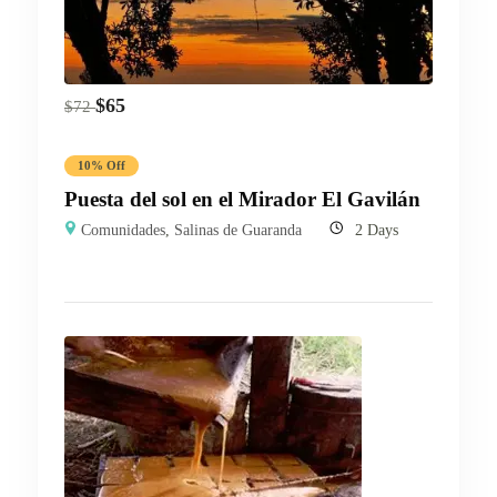
$
65
$
72
10% Off
Puesta del sol en el Mirador El Gavilán
Comunidades
,
Salinas de Guaranda
2 Days