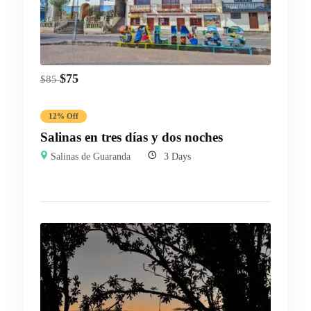
$
75
$
85
12% Off
Salinas en tres días y dos noches
Salinas de Guaranda
3 Days