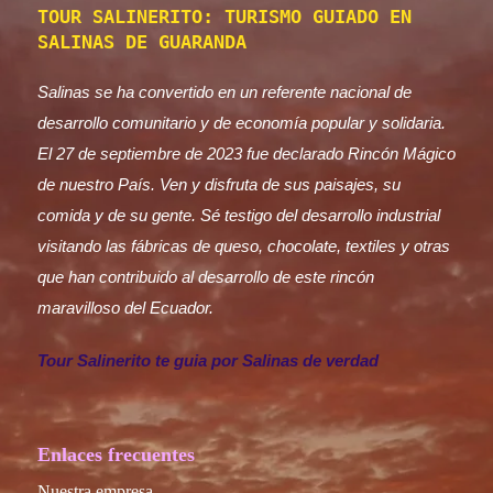
TOUR SALINERITO: TURISMO GUIADO EN
SALINAS DE GUARANDA
Salinas se ha convertido en un referente nacional de
desarrollo comunitario y de economía popular y solidaria.
El 27 de septiembre de 2023 fue declarado Rincón Mágico
de nuestro País. Ven y disfruta de sus paisajes, su
comida y de su gente. Sé testigo del desarrollo industrial
visitando las fábricas de queso, chocolate, textiles y otras
que han contribuido al desarrollo de este rincón
maravilloso del Ecuador.
Tour Salinerito te guia por Salinas de verdad
Enlaces frecuentes
Nuestra empresa