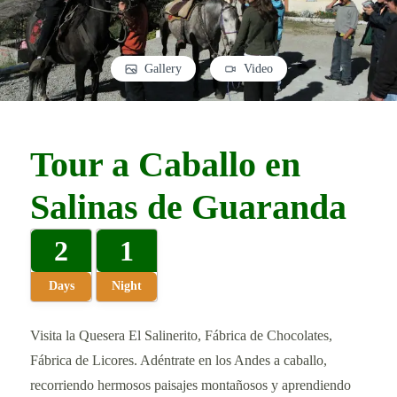
Gallery
Video
Tour a Caballo en
Salinas de Guaranda
2
1
Days
Night
Visita la Quesera El Salinerito, Fábrica de Chocolates,
Fábrica de Licores. Adéntrate en los Andes a caballo,
recorriendo hermosos paisajes montañosos y aprendiendo