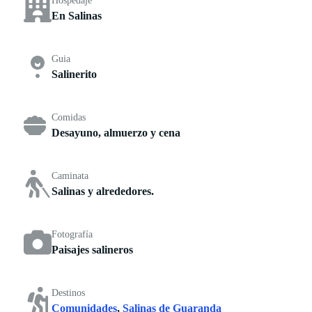
Hospedaje
En Salinas
Guia
Salinerito
Comidas
Desayuno, almuerzo y cena
Caminata
Salinas y alrededores.
Fotografía
Paisajes salineros
Destinos
Comunidades
,
Salinas de Guaranda