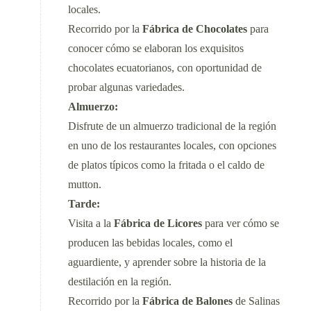
locales.
Recorrido por la
Fábrica de Chocolates
para
conocer cómo se elaboran los exquisitos
chocolates ecuatorianos, con oportunidad de
probar algunas variedades.
Almuerzo:
Disfrute de un almuerzo tradicional de la región
en uno de los restaurantes locales, con opciones
de platos típicos como la fritada o el caldo de
mutton.
Tarde:
Visita a la
Fábrica de Licores
para ver cómo se
producen las bebidas locales, como el
aguardiente, y aprender sobre la historia de la
destilación en la región.
Recorrido por la
Fábrica de Balones
de Salinas