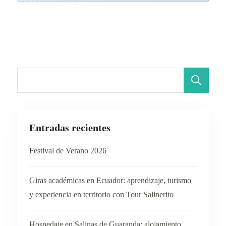
B
Entradas recientes
Festival de Verano 2026
Giras académicas en Ecuador: aprendizaje, turismo
y experiencia en territorio con Tour Salinerito
Hospedaje en Salinas de Guaranda: alojamiento,