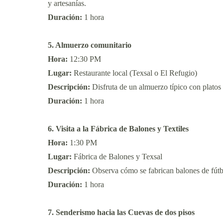
y artesanías.
Duración:
1 hora
5. Almuerzo comunitario
Hora:
12:30 PM
Lugar:
Restaurante local (Texsal o El Refugio)
Descripción:
Disfruta de un almuerzo típico con platos 
Duración:
1 hora
6. Visita a la Fábrica de Balones y Textiles
Hora:
1:30 PM
Lugar:
Fábrica de Balones y Texsal
Descripción:
Observa cómo se fabrican balones de fútbol
Duración:
1 hora
7. Senderismo hacia las Cuevas de dos pisos