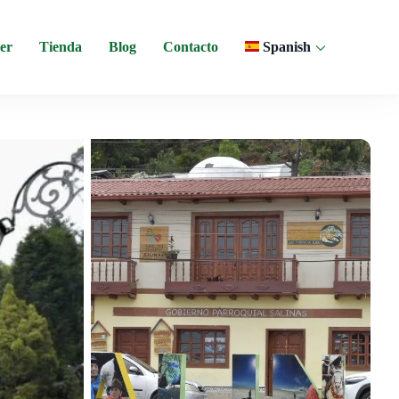
er
Tienda
Blog
Contacto
Spanish
o y experiencias comunitarias en Ecuador.