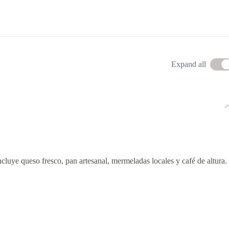
Expand all
ncluye queso fresco, pan artesanal, mermeladas locales y café de altura.