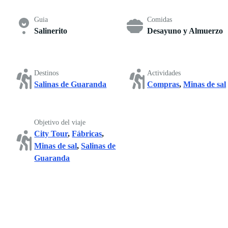
Guia
Comidas
Salinerito
Desayuno y Almuerzo
Destinos
Actividades
Salinas de Guaranda
Compras
,
Minas de sal
Objetivo del viaje
City Tour
,
Fábricas
,
Minas de sal
,
Salinas de
Guaranda