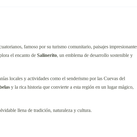
ecuatorianos, famoso por su turismo comunitario, paisajes impresionante
xplora el encanto de
Salinerito
, un emblema de desarrollo sostenible y
esanías locales y actividades como el senderismo por las Cuevas del
elas
y la rica historia que convierte a esta región en un lugar mágico,
vidable llena de tradición, naturaleza y cultura.