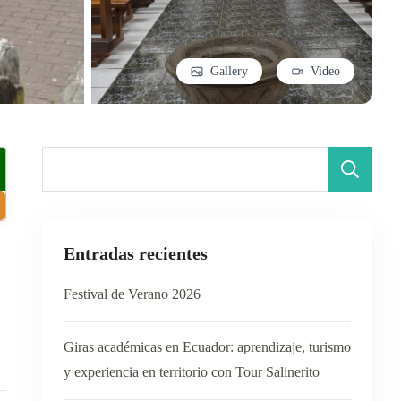
Gallery
Video
B
Entradas recientes
Festival de Verano 2026
Giras académicas en Ecuador: aprendizaje, turismo
y experiencia en territorio con Tour Salinerito