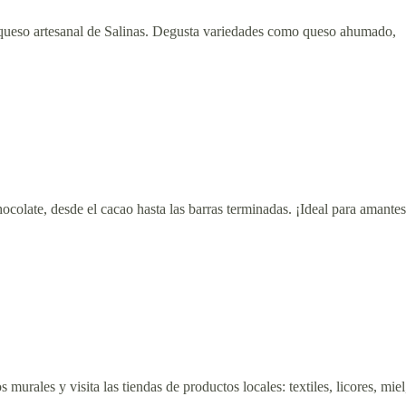
queso artesanal de Salinas. Degusta variedades como queso ahumado,
colate, desde el cacao hasta las barras terminadas. ¡Ideal para amantes
murales y visita las tiendas de productos locales: textiles, licores, miel