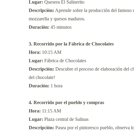
Lugar:
Quesera El Salinerito
Descripción:
Aprende sobre la producción del famoso 
mozzarella y quesos maduros.
Duración:
45 minutos
3. Recorrido por la Fábrica de Chocolates
Hora:
10:15 AM
Lugar:
Fábrica de Chocolates
Descripción:
Descubre el proceso de elaboración del cho
del chocolate!
Duración:
1 hora
4. Recorrido por el pueblo y compras
Hora:
11:15 AM
Lugar:
Plaza central de Salinas
Descripción:
Pasea por el pintoresco pueblo, observa los 