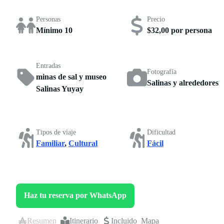
Personas
Precio
Mínimo 10
$32,00 por persona
Entradas
Fotografía
minas de sal y museo
Salinas y alrededores
Salinas Yuyay
Tipos de viaje
Dificultad
Familiar
,
Cultural
Fácil
Haz tu reserva por WhatsApp
Resumen
Itinerario
Incluido
Mapa